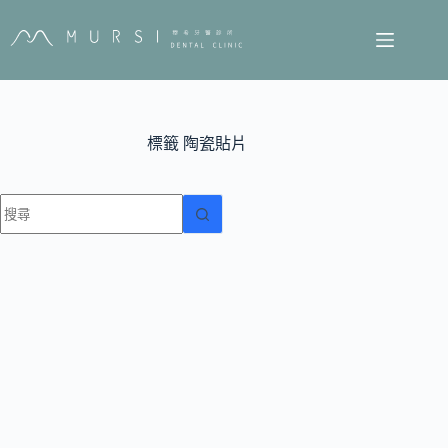
標籤
陶瓷貼片